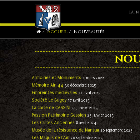
L'AIN
Accueil
Nouveautés
nou
Armoiries et Monuments
4 mars 2022
Mémoire Ain 44
30 décembre 2025
Empreintes médiévales
21 avril 2025
Société Le Bugey
17 avril 2025
La carte de CASSINI
31 janvier 2025
Passion Patrimoine Gessien
23 janvier 2025
Les Cartes Anciennes
8 avril 2024
Musée de la résistance de Nantua
20 septembre 2023
Les Maquis de l'Ain
20 septembre 2023