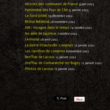
Histoire des communes de France
9 juin 2023
Patrimoine des Pays de l'Ain
5 janvier 2023
Le fond JUGNE
19 décembre 2022
Rhône Médiéval
28 novembre 2022
IGN : voyagez dans le temps
14 octobre 2022
les amis de Jujurieux
7 octobre 2022
l'Armorial
26 avril 2022
La pierre d'Hauteville-Lompnes
12 janvier 2022
Les carrières de Lompnes
8 novembre 2022
Dreffias de Lacoux
12 janvier 2022
Dreffias de Cormaranche-en-Bugey
12 janvier 2022
Photos de Lacoux
12 janvier 2022