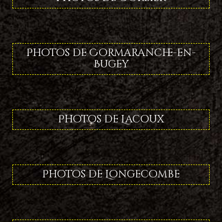
Photos de Cormaranche-en-
Bugey
Photos de Lacoux
Photos de Longecombe