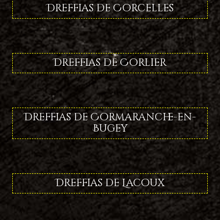
Dreffias de Corcelles
Dreffias de Corlier
Dreffias de Cormaranche-en-
Bugey
Dreffias de Lacoux