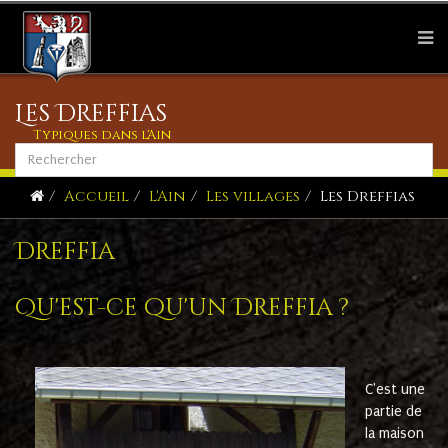
Les Dreffias
Typiques dans l'Ain
Accueil
L'Ain
Les villages
Les Dreffias
Dreffia
Qu'est-ce qu'un Dreffia ?
C'est une
partie de
la maison