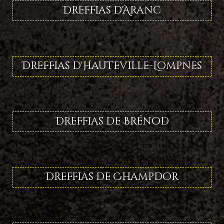
Dreffias d'Aranc
Dreffias d'Hauteville-Lompnes
Dreffias de Brénod
Dreffias de Champdor