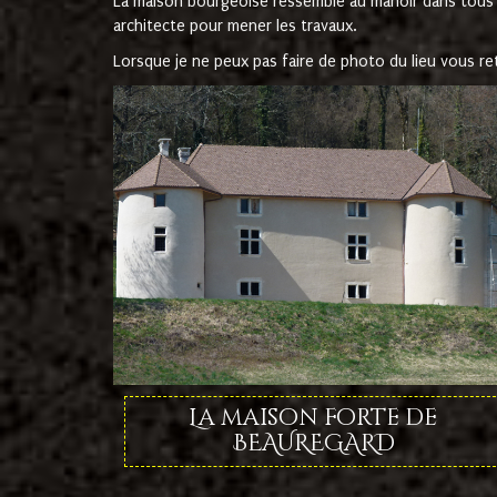
La maison bourgeoise ressemble au manoir dans tous les 
architecte pour mener les travaux.
Lorsque je ne peux pas faire de photo du lieu vous r
La maison forte de
BEAUREGARD