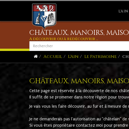
L'AIN
châteaux, manoirs, maiso
A découvrir ou à redécouvrir ...
Accueil
L'Ain
Le Patrimoine
ch
Châteaux, manoirs, maison
Cette page est réservée à la découverte de nos châte
Il suffit de se promener dans notre région pour trouv
Je vais vous les faire découvrir, au fur et à mesure d
Je ne demanderais pas l'autorisation au "châtelain" de v
Si vous êtes propriétaire contactez moi pour prendre 