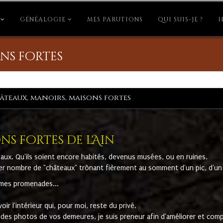
GÉNÉALOGIE
MES PARUTIONS
QUI SUIS-JE ?
H
ns fortes
âteaux, manoirs, maisons fortes
s fortes de l'Ain
aux. Qu'ils soient encore habités, devenus musées, ou en ruines.
er nombre de "châteaux" trônant fièrement au somment d'un pic, d'un 
e mes promenades...
oir l'intérieur qui, pour moi, reste du privé.
des photos de vos demeures, je suis preneur afin d'améliorer et compl