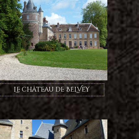
Le château de BELVEY