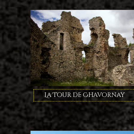
La Tour de Chavornay