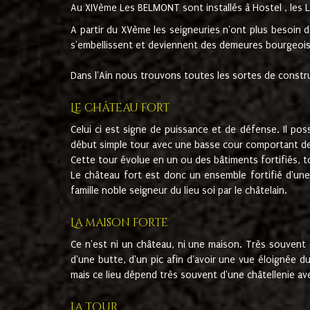
Au XIVème Les BELMONT sont installés à Hostel , les L
A partir du XVème les seigneuries n'ont plus besoin 
s'embellissent et deviennent des demeures bourgeoises
Dans l'Ain nous trouvons toutes les sortes de constru
Le château fort
Celui ci est signe de puissance et de défense. Il po
début simple tour avec une basse cour comportant des
Cette tour évolue en un ou des bâtiments fortifiés, to
Le château fort est donc un ensemble fortifié d'une 
famille noble seigneur du lieu soi par le châtelain.
La maison forte
Ce n'est ni un château, ni une maison. Très souvent 
d'une butte, d'un pic afin d'avoir une vue éloignée du
mais ce lieu dépend très souvent d'une châtellenie av
La tour