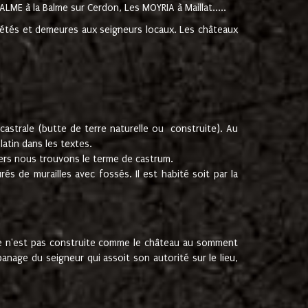
ME à la Balme sur Cerdon, Les MOYRIA à Maillat.....
riétés et demeures aux seigneurs locaux. Les châteaux
castrale (butte de terre naturelle ou construite). Au
atin dans les textes.
riers nous trouvons le terme de castrum.
s de murailles avec fossés. Il est habité soit par la
Elle n'est pas construite comme le château au somment
panage du seigneur qui assoit son autorité sur le lieu,