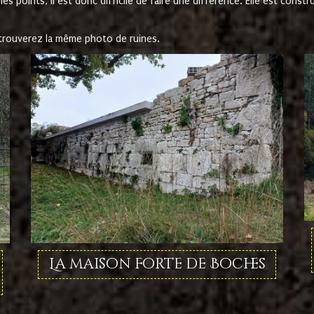
points, il est donc difficile de faire une différence. Elle est constru
etrouverez la même photo de ruines.
La maison forte de Boches