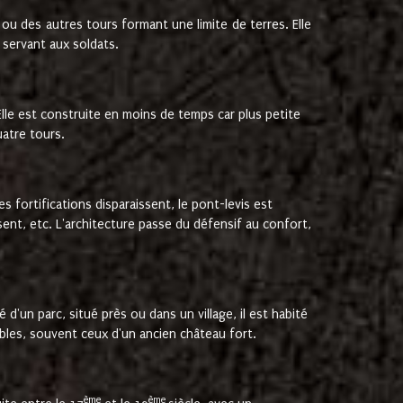
 ou des autres tours formant une limite de terres. Elle
 servant aux soldats.
 Elle est construite en moins de temps car plus petite
atre tours.
es fortifications disparaissent, le pont-levis est
sent, etc. L'architecture passe du défensif au confort,
un parc, situé près ou dans un village, il est habité
bles, souvent ceux d'un ancien château fort.
ème
ème