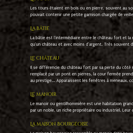
Les tours étaient en bois ou en pierre, souvent au som
pouvait contenir une petite garnison chargée de veill
La bâtie
La bâtie est l'intermédiaire entre le château fort et l
qu'un château et avec moins d'argent. Très souvent d
Le château
Il se différencie du château fort par sa perte du côté m
remplacé par un pont en pierres, la cour fermée prend 
au prestige... Apparaissent les fenêtres à meneaux, co
Le manoir
Le manoir ou gentilhommière est une habitation grande
par un noble, un riche propriétaire ou industriel. Leu
La maison Bourgeoise