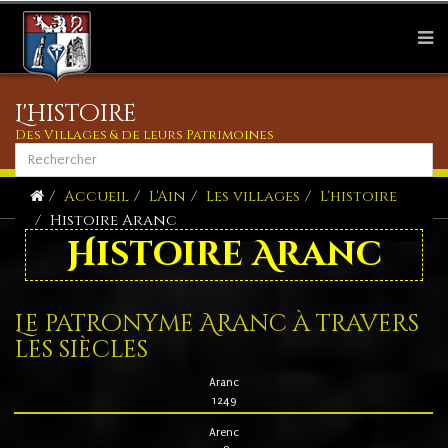
L'histoire
Des Villages & de leurs Patrimoines
Accueil
L'Ain
Les villages
L'histoire
Histoire Aranc
Histoire Aranc
Le patronyme Aranc à travers
les siècles
Aranc
1249
Arenc