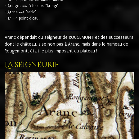
- Aringos ==> "chez les "Aringi"
- Arena ==> "sable"
- ar ==> point d'eau.
Aranc dépendait du seigneur de ROUGEMONT et des successeurs
dont le château, sise non pas à Aranc, mais dans le hameau de
Rougemont, était le plus imposant du plateau !
La seigneurie