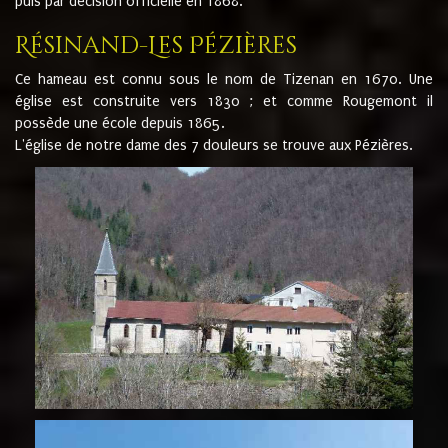
puis par décision officielle en 1868.
Résinand-Les Pézières
Ce hameau est connu sous le nom de Tizenan en 1670. Une
église est construite vers 1830 ; et comme Rougemont il
possède une école depuis 1865.
L'église de notre dame des 7 douleurs se trouve aux Pézières.