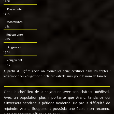
1206
Rogimonte
1213
Monterubes
1284
Rubesmonte
1286
Rogemont
1301
Rougemont
1536
ème
A partir du 17
siècle on trouve les deux écritures dans les textes :
Rogemont ou Rougemont. Cela est valable aussi pour le nom de famille.
C'est le chef lieu de la seigneurie avec son château médiéval.
Avec un population plus importante que Aranc, tendance qui
s'inversera pendant la période moderne. De par la difficulté de
rejoindre Aranc, Rougemont posséda une école non reconnu,