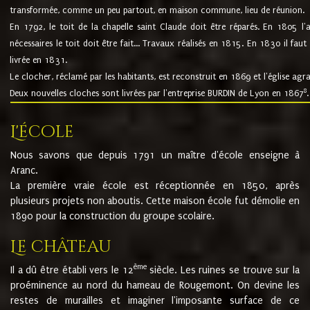
transformée, comme un peu partout, en maison commune, lieu de réunion.
En 1792, le toit de la chapelle saint Claude doit être réparés. En 1805 l'
nécessaires le toit doit être fait... Travaux réalisés en 1815. En 1830 il faut
livrée en 1831.
Le clocher, réclamé par les habitants, est reconstruit en 1869 et l'église agr
8
Deux nouvelles cloches sont livrées par l'entreprise BURDIN de Lyon en 1867
.
L'école
Nous savons que depuis 1791 un maître d'école enseigne à
Aranc.
La première vraie école est réceptionnée en 1850, après
plusieurs projets non aboutis. Cette maison école fut démolie en
1890 pour la construction du groupe scolaire.
Le château
ème
Il a dû être établi vers le 12
siècle. Les ruines se trouve sur la
proéminence au nord du hameau de Rougemont. On devine les
restes de murailles et imaginer l'imposante surface de ce