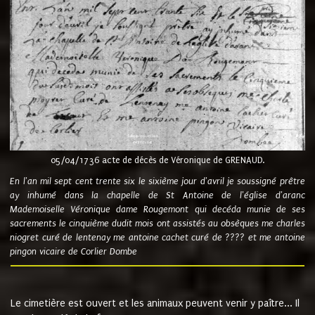
05/04/1736 acte de décès de Véronique de GRENAUD.
En l'an mil sept cent trente six le sixième jour d'avril je soussigné prêtre
ay inhumé dans la chapelle de St Antoine de l'église d'aranc
Mademoiselle Véronique dame Rougemont qui decéda munie de ses
sacrements le cinquième dudit mois ont assistés au obsèques me charles
niogret curé de lentenay me antoine cachet curé de ???? et me antoine
pingon vicaire de Corlier Dombe
Le cimetière est ouvert et les animaux peuvent venir y paître... Il