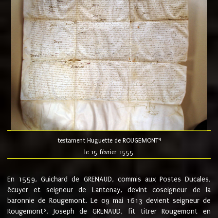
4
testament Huguette de ROUGEMONT
le 15 février 1555
En 1559, Guichard de GRENAUD, commis aux Postes Ducales,
écuyer et seigneur de Lantenay, devint coseigneur de la
baronnie de Rougemont. Le 09 mai 1613 devient seigneur de
5
Rougemont
. Joseph de GRENAUD, fit titrer Rougemont en