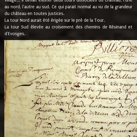
village... Il devait exister deux tours dissociées du château, l'une
au nord, l'autre au sud. Ce qui parait normal au vu de la grandeur
du château en toutes justices.
La tour Nord aurait été érigée sur le pré de la Tour.
La tour Sud élevée au croisement des chemins de Résinand et
d'Evosges.