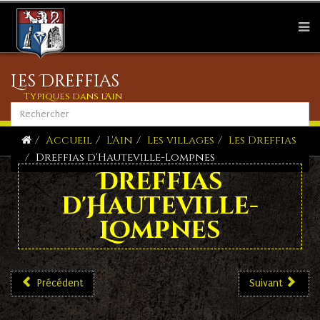
Les Dreffias
Typiques dans l'Ain
Accueil
L'Ain
Les villages
Les Dreffias
Dreffias d'Hauteville-Lompnes
Dreffias
d'Hauteville-
Lompnes
Précédent
Suivant