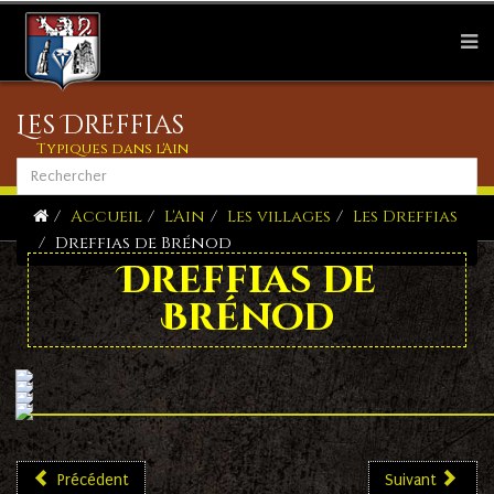
Les Dreffias
Typiques dans l'Ain
Accueil
L'Ain
Les villages
Les Dreffias
Dreffias de Brénod
Dreffias de
Brénod
Précédent
Suivant