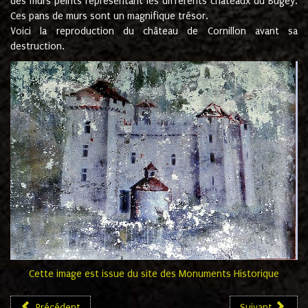
des murs peints représentant les différents châteaux du Bugey.
Ces pans de murs sont un magnifique trésor.
Voici la reproduction du château de Cornillon avant sa
destruction.
Cette image est issue du site des Monuments Historique
Précédent
Suivant