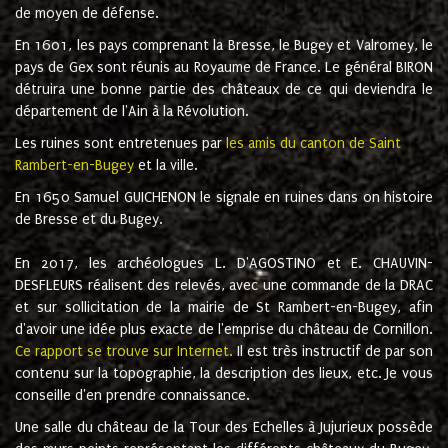
de moyen de défense.
En 1601, les pays comprenant la Bresse, le Bugey et Valromey, le
pays de Gex sont réunis au Royaume de France. Le général BIRON
détruira une bonne partie des châteaux de ce qui deviendra le
département de l'Ain à la Révolution.
Les ruines sont entretenues par
les amis du canton de Saint
Rambert-en-Bugey
et la ville.
En 1650 Samuel GUICHENON le signale en ruines dans on histoire
de Bresse et du Bugey.
En 2017, les archéologues L. D'AGOSTINO et E. CHAUVIN-
DESFLEURS réalisent des relevés, avec une commande de la DRAC
et sur sollicitation de la mairie de St Rambert-en-Bugey, afin
d'avoir une idée plus exacte de l'emprise du château de Cornillon.
Ce rapport se trouve sur Internet.
Il est très instructif de par son
contenu sur la topographie, la description des lieux, etc. Je vous
conseille d'en prendre connaissance.
Une salle du château de la Tour des Echelles à Jujurieux possède