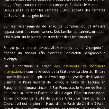
1999. L'exportation reprend en Europe et à travers le monde.
Depuis 2017, ce sont les carrières BLANC, société des Carrières
du Boulonnais qui gère le site.
Sur les recensements de 1936 de Lompnes ou d'Hauteville
apparaissent des noms italiens. Des familles de carriers, mineurs,
s'installent sur le plateau et travaillent dans les carrières.
En 2019, la pierre d'Hauteville-Lompnes et la Champdorée
dépose un dossier afin d'obtenir l'Indication Géographique
Protégé.
Elle a contribué à ériger
des bâtiments de notoriété
internationale
comme le socle de la Statue de La Liberté, l'Empire
State Building et le Capitole à Washington, l'escalier de la Maison
Blanche, le Palais Impérial de Tokyo, le Palais de l'Escurial en
Espagne, le mémorial Lincoln à San Francisco, le Musée de Berne
en Suisse, la Poste et l’Hôtel de Ville d’Alger, l’institut Bernasconi
et les trottoirs de la ville de Buenos Aires… Le fond du lac de
Courchevel est en pierre d'Hauteville, le Palais de Chaillot à Paris,