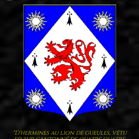
"D'hermines au lion de gueules, vêtu
d'azur cantonné de quatre quatre