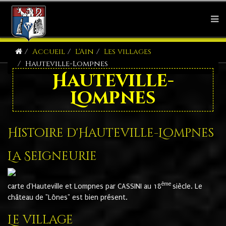
Accueil
L'Ain
Les villages
Hauteville-Lompnes
Hauteville-
Lompnes
Histoire d'Hauteville-Lompnes
La Seigneurie
ème
carte d'Hauteville et Lompnes par CASSINI au 18
siècle. Le
château de "Lônes" est bien présent.
Le village