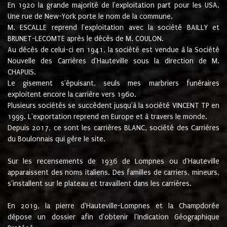
En 1920 la grande majorité de l'exploitation part pour les USA.
Une rue de New-York porte le nom de la commune.
M. ESCALLE reprend l'exploitation avec la société BAILLY et
BRUNET-LECOMTE après le décès de M. COULON.
Au décès de celui-ci en 1941, la société est vendue à la Société
Nouvelle des Carrières d'Hauteville sous la direction de M.
CHAPUIS.
Le gisement s'épuisant, seuls mes marbriers funéraires
exploitent encore la carrière vers 1960.
Plusieurs sociétés se succèdent jusqu'à la société VINCENT TP en
1999. L'exportation reprend en Europe et à travers le monde.
Depuis 2017, ce sont les carrières BLANC, société des Carrières
du Boulonnais qui gère le site.
Sur les recensements de 1936 de Lompnes ou d'Hauteville
apparaissent des noms italiens. Des familles de carriers, mineurs,
s'installent sur le plateau et travaillent dans les carrières.
En 2019, la pierre d'Hauteville-Lompnes et la Champdorée
dépose un dossier afin d'obtenir l'Indication Géographique