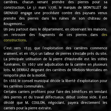
carrières, chacun venant prendre des pierres pour sa
construction. Le 31 mars 1776, le marquis de MONTILLET de
GRENAUD engage une procédure contre des paysans venus
prendre des pierres dans les ruines de son château de
Rougemont...
Un peu partout dans le département, en observant les maisons,
on retrouve des fragments de ces pierres dans
des
constructions
.
C'est vers 1835 que l'exploitation des carrières commence
vraiment, et en 1850 un tailleur de pierres s'installe près du site.
La principale utilisation de la pierre d'Hauteville est les stèles
funéraires. En 1867 une adjudication de la carrière en plusieurs
lots. M. DERRIAZ dirigeant des carrières de Villebois-Montalieu en
remporte plus de la moitié.
En 1888 le conseil municipal décide la liberté d'exploitation pour
les carrières communales.
Certains carriers profitent pour faire des bénéfices en vendant
des pierres et du travail défectueux. début 20ème sicle, il est
décidé que M. COULON, négociant, payera directement les
carriers pour la pierre extraite.