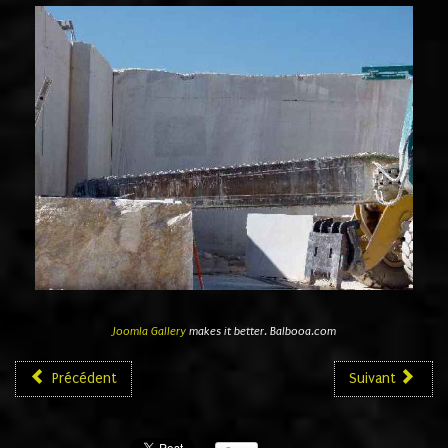
Joomla Gallery
makes it better. Balbooa.com
Précédent
Suivant