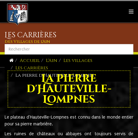
Les carrières
des Villages de l'Ain
Accueil
L'Ain
Les villages
Les carrières
La pierre
La pierre d'Hauteville-Lompnes
d'Hauteville-
Lompnes
Le plateau d'Hauteville-Lompnes est connu dans le monde entier
pour sa pierre marbrière.
Les ruines de châteaux ou abbayes ont toujours servis de