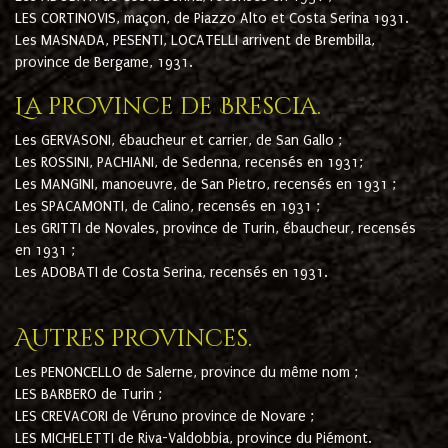
LES CORTINOVIS, maçon, de Piazzo Alto et Costa Serina 1931.
Les MASNADA, PESENTI, LOCATELLI arrivent de Brembilla,
province de Bergame, 1931.
La province de Brescia.
Les GERVASONI, ébaucheur et carrier, de San Gallo ;
Les ROSSINI, PACHIANI, de Sedenna, recensés en 1931;
Les MANGINI, manoeuvre, de San Pietro, recensés en 1931 ;
Les SPACAMONTI, de Calino, recensés en 1931 ;
Les GRITTI de Novales, province de Turin, ébaucheur, recensés
en 1931 ;
Les ADOBATI de Costa Serina, recensés en 1931.
Autres provinces.
Les PENONCELLO de Salerne, province du même nom ;
LES BARBERO de Turin ;
LES CREVACORI de Véruno province de Novare ;
LES MICHELETTI de Riva-Valdobbia, province du Piémont.