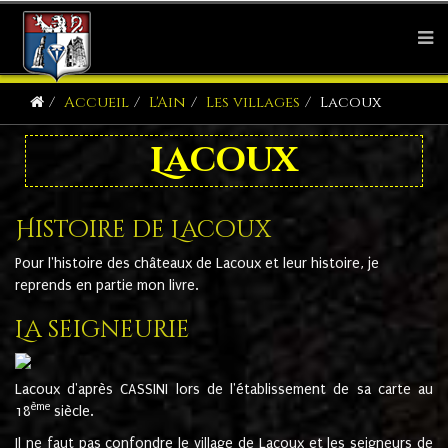
Accueil
L'Ain
Les villages
Lacoux
Lacoux
Histoire de Lacoux
Pour l'histoire des châteaux de Lacoux et leur histoire, je
reprends en partie mon livre.
La seigneurie
Lacoux d'après CASSINI lors de l'établissement de sa carte au
ème
18
siècle.
Il ne faut pas confondre le village de Lacoux et les seigneurs de