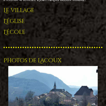
Le village
L'église
L'école
Photos de Lacoux