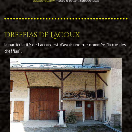
Joomla Gallery
makes it better. Balbooa.com
Dreffias de Lacoux
la particularité de Lacoux est d'avoir une rue nommée "la rue des
dreffias".