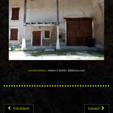
Joomla Gallery
makes it better. Balbooa.com
Précédent
Suivant