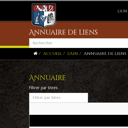
L'AIN
Annuaire de liens
Accueil
L'Ain
Annuaire de liens
Annuaire
Filtrer par titres