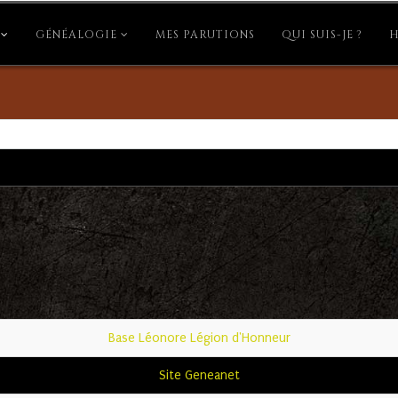
GÉNÉALOGIE
MES PARUTIONS
QUI SUIS-JE ?
H
Base Léonore Légion d'Honneur
Site Geneanet