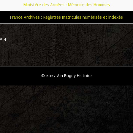
Ministère des Armées : Mémoire des Hommes
France Archives : Registres matricules numérisés et indexés
ur 4
© 2022 Ain Bugey Histoire