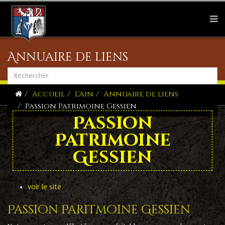
Annuaire de liens
Accueil
L'Ain
Annuaire de liens
Passion Patrimoine Gessien
Passion
Patrimoine
Gessien
voir le site
Passion Paritmoine Gessien