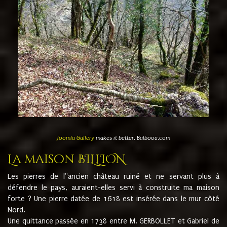
Joomla Gallery
makes it better. Balbooa.com
La maison BILLION
Les pierres de l''ancien château ruiné et ne servant plus à
défendre le pays, auraient-elles servi à construite ma maison
forte ? Une pierre datée de 1618 est insérée dans le mur côté
Nord.
Une quittance passée en 1738 entre M. GERBOLLET et Gabriel de