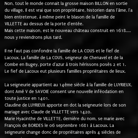
Non, tout le monde connait la grosse maison BILLON en sortie
du village. Il est vrai que son propriétaire, historien dans l'âme, l'a
bien entretenue, à même peint le blason de la famille de
VILLETTE au dessus de la porte d'entée.
Mais cette maison, est le nouveau château construit en 1618....
nous y reviendrons plus tard.
Il ne faut pas confondre la famille de LA COUS et le fief de
Lacoux. La famille de La COUS, seigneur de Chenavel et de la
Combe en Bugey, porte d'azur à trois hérissons posés 2 et 1.
Le fief de Lacoux eut plusieurs familles propriétaires de lieux.
La seigneurie appartient au 14ème siècle à la famille de LUYRIEUX,
dont Amé V de SAVOIE consent une nouvelle inféodation en
toute justice en 1401.
Claudine de LUYRIEUX apporte en dot la seigneurie lors de son
mariage avec Claude de VILLETTE vers 1420.
Marie Hyacinthe de VILLETTE, dernière du nom, se marie avec
François de BORDES le 06 septembre 1681 à Lacoux. La
seigneurie change donc de propriétaires après 4 siècles de