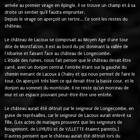
arrivée au premier virage en épingle, il se trouve un champ et à sa
droite un sentier qu'il faudra emprunter.
Depuis le virage on aperçoit un tertre... Ce sont les restes du
château.
Le château de Lacoux se composait au Moyen Age d'une tour
dite de Montfalcon. Il est au bord du pic dominant la vallée de
l'Albarine et faisant face au château de Longecombe.
L'étude des ruines, nous fait penser que le château devait être
carré, avec un donjon central, l'entrée étant sur la gauche du
chemin menant de Lacoux à Chaley et qui nous permet de faire le
tour. On aperçoit très bien ce qui devait être la basse cour, et le
donjon au sommet du monticule. Il ne reste qu'un morceau de
mur et un espace pouvant peut-être être une entrée.
Le château aurait été détruit par le seigneur de Longecombe, en
guise de représailles, car le seigneur de Lacoux aurait enlevé sa
fille. (Les actes de mariages prouvent que les seigneurs de
Rougemont, de LUYR/EU et de V/LLETTE étaient parents.)
D'autres pensent que le château aurait été détruit lors du