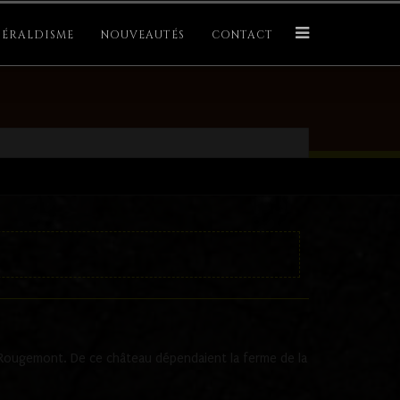
ÉRALDISME
NOUVEAUTÉS
CONTACT
Rougemont. De ce château dépendaient la ferme de la