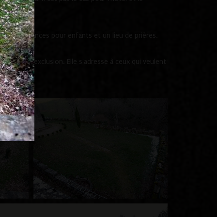
onie de vacances pour enfants et un lieu de prières.
ituation d'exclusion. Elle s'adresse à ceux qui veulent