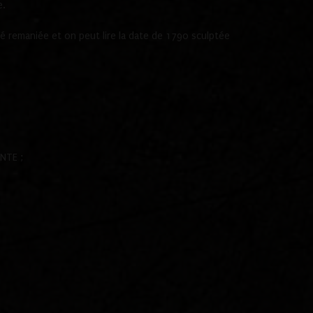
e.
é remaniée et on peut lire la date de 1790 sculptée
NTE ;