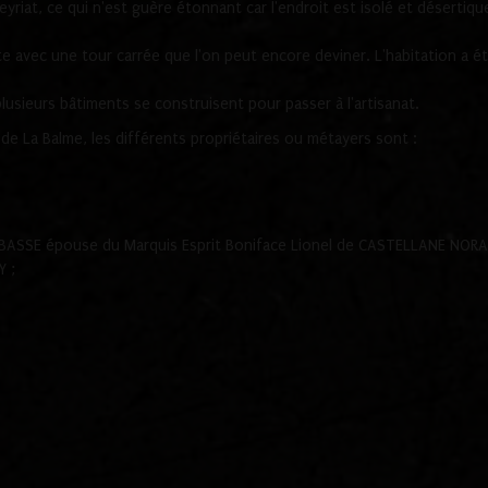
yriat, ce qui n'est guère étonnant car l'endroit est isolé et désertiqu
 avec une tour carrée que l'on peut encore deviner. L'habitation a ét
lusieurs bâtiments se construisent pour passer à l'artisanat.
de La Balme, les différents propriétaires ou métayers sont :
REBASSE épouse du Marquis Esprit Boniface Lionel de CASTELLANE NORA
Y ;