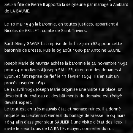
SALES fille de Pierre II apporta la seigneurie par mariage à Amblard 
de LA BAUME.
Le 10 mai 1549 la baronnie, en toutes justices, appartient à 
Nicolas de GRILLET, comte de Saint Triviers.
Barthélémy GAGNE fait reprise de fief 12 juin 1684 pour cette 
baronnie de Bresse. Puis le 09 août 1686 par Antoine GAGNE.
Joseph Marie de MOYRIA achète la baronnie le 26 novembre 1692 
pour 24 000 livres à Joseph SAULIER, directeur des douanes à 
Lyon, et fait reprise de fief le 17 février 1694. 
Il s'en suit un
procès jusqu'en 1697.
Le 14 avril 1694 Joseph Marie organise une visite sur place. Un
descriptif du château et des bâtiments du domaine est rédigé
devant expert.
Le tout est en très mauvais état et menace ruines. Il a donné
requête au Lieutenant Général du baillage de Bresse le 04 mars
1694 afin d'assigner sieur SAULIER à une visite d'état des lieux. Il
invite le sieur Louis de LA BATIE, écuyer, conseiller du roi,