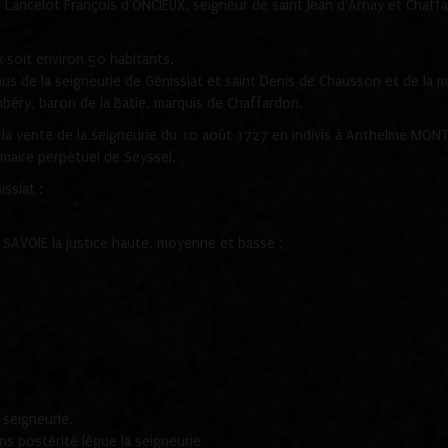
 Lancelot François d'ONCIEUX, seigneur de saint Jean d'Arnay et Chaffa
 soit environ 50 habitants.
s de la seigneurie de Génissiat et saint Denis de Chausson et de la m
éry, baron de la Batie, marquis de Chaffardon.
e à la vente de la seigneurie du 10 août 1727 en indivis à Anthelme MON
 maire perpétuel de Seyssel.
siat :
 SAVOIE la justice haute, moyenne et basse ;
 seigneurie.
 postérité lègue la seigneurie