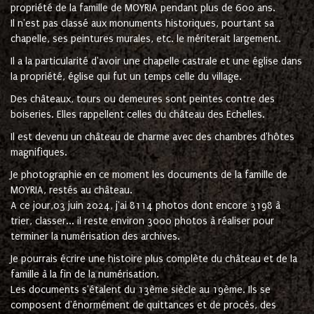
propriété de la famille de MOYRIA pendant plus de 600 ans.
Il n'est pas classé aux monuments historiques, pourtant sa
chapelle, ses peintures murales, etc. le mériterait largement.
Il a la particularité d'avoir une chapelle castrale et une église dans
la propriété, église qui fut un temps celle du village.
Des châteaux, tours ou demeures sont peintes contre des
boiseries. Elles rappellent celles du château des Echelles.
Il est devenu un château de charme avec des chambres d'hôtes
magnifiques.
Je photographie en ce moment les documents de la famille de
MOYRIA, restés au château.
A ce jour,03 juin 2024, j'ai 8114 photos dont encore 3198 à
trier, classer... il reste environ 3000 photos à réaliser pour
terminer la numérisation des archives.
Je pourrais écrire une histoire plus complète du château et de la
famille à la fin de la numérisation.
Les documents s'étalent du 13ème siècle au 19ème. Ils se
composent d'énormément de quittances et de procès, des