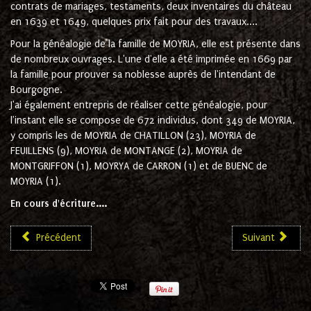
contrats de mariages, testaments, deux inventaires du château
en 1639 et 1649, quelques prix fait pour des travaux....
Pour la généalogie de la famille de MOYRIA, elle est présente dans
de nombreux ouvrages. L'une d'elle a été imprimée en 1669 par
la famille pour prouver sa noblesse auprès de l'intendant de
Bourgogne.
J'ai également entrepris de réaliser cette généalogie, pour
l'instant elle se compose de 672 individus, dont 349 de MOYRIA,
y compris les de MOYRIA de CHATILLON (23), MOYRIA de
FEUILLENS (9), MOYRIA de MONTANGE (2), MOYRIA de
MONTGRIFFON (1), MOYRYA de CARRON (1) et de BUENC de
MOYRIA (1).
En cours d'écriture....
Précédent
Suivant