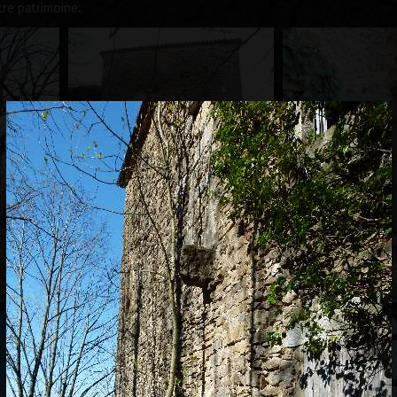
tre patrimoine.