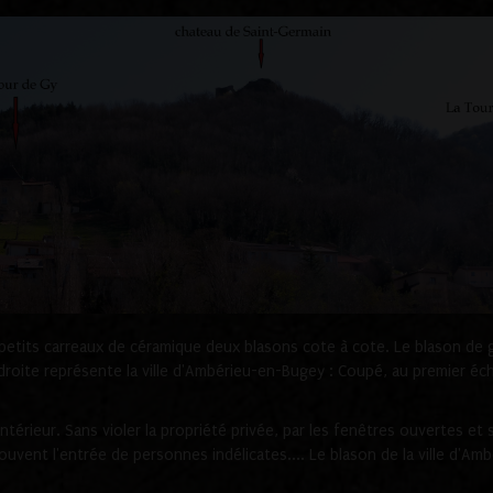
etits carreaux de céramique deux blasons cote à cote. Le blason de gau
droite représente la ville d'Ambérieu-en-Bugey :
Coupé, au premier éch
intérieur. Sans violer la propriété privée, par les fenêtres ouvertes e
uvent l'entrée de personnes indélicates.... Le blason de la ville d'A