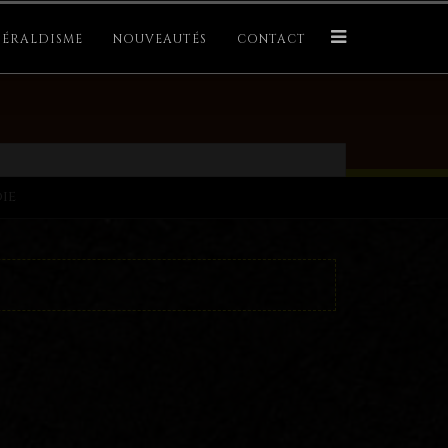
ÉRALDISME
NOUVEAUTÉS
CONTACT
ie