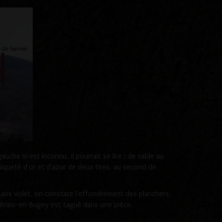
che m'est inconnu, il pourrait se lire : de sable au
iqueté d'or et d'azur de deux tires, au second de
t sans volet, on constate l'effondrement des planchers,
mbérieu-en-Bugey est tagué dans une pièce.