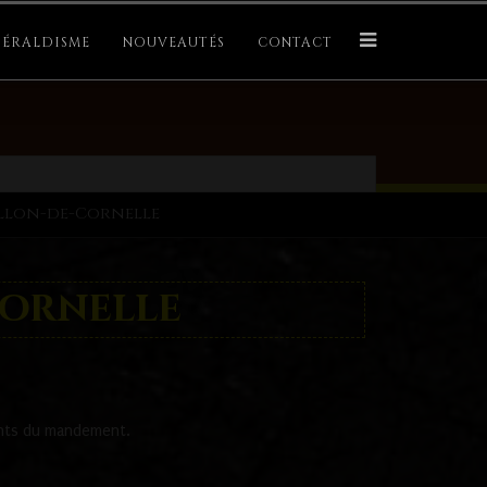
ÉRALDISME
NOUVEAUTÉS
CONTACT
illon-de-Cornelle
Cornelle
tants du mandement.