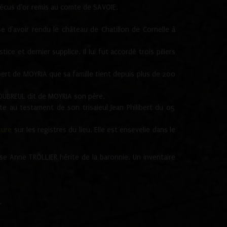
écus d'or remis au comte de SAVOIE.
d'avoir rendu le château de Chatillon de Cornelle à
e et dernier supplice. Il lui fut accordé trois piliers
bert de MOYRIA que sa famille tient depuis plus de 200
 DUBREUL dit de MOYRIA son père.
au testament de son trisaieul Jean Philibert du 05
ture
sur les registres du lieu. Elle est ensevelie dans le
 Anne TROLLIER hérite de la baronnie. Un inventaire
.