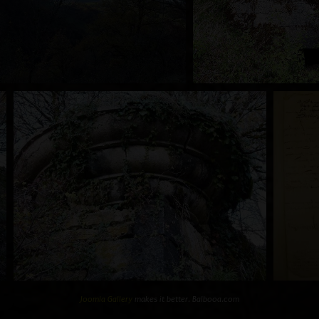
Joomla Gallery
makes it better. Balbooa.com