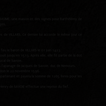
.
 BAUME, une maison et des vignes pour Barthélémy de
ges.
s de VILLARS. Ce dernier lui accorde le même jour ce
feu le baron de VILLARS le 01 juin 1423.
it jusqu'en 1513. Après elle, elle fit partie de la dot
ucal de Savoie.
ns l'apanage de Jacques de Savoie, duc de Nemours.
erdon le 22 novembre 1596.
ppartenant et payera la somme de 1265 livres pour les
Henry de SAVOIE effectue une reprise du fief.