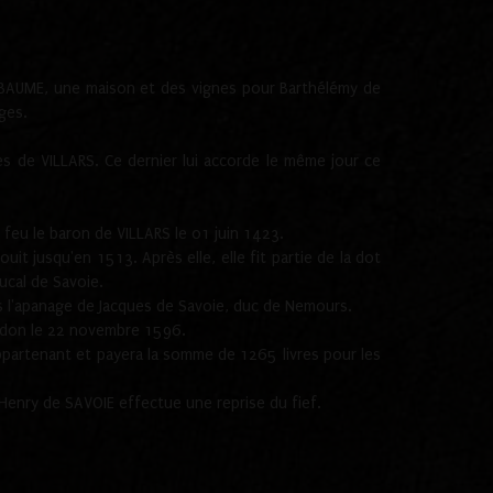
.
 BAUME, une maison et des vignes pour Barthélémy de
ges.
s de VILLARS. Ce dernier lui accorde le même jour ce
feu le baron de VILLARS le 01 juin 1423.
it jusqu'en 1513. Après elle, elle fit partie de la dot
ucal de Savoie.
ns l'apanage de Jacques de Savoie, duc de Nemours.
erdon le 22 novembre 1596.
ppartenant et payera la somme de 1265 livres pour les
Henry de SAVOIE effectue une reprise du fief.