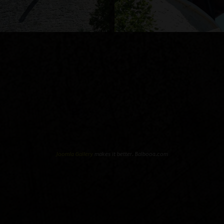
Joomla Gallery
makes it better. Balbooa.com