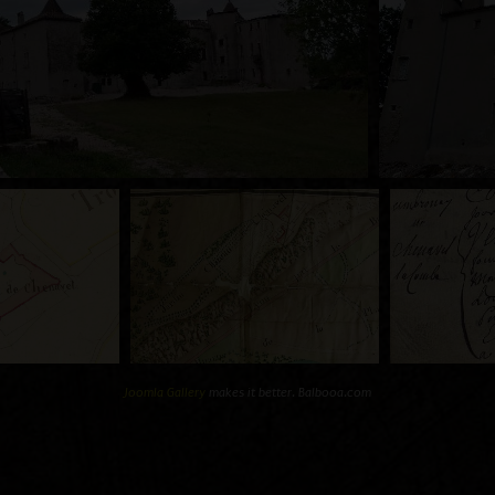
Joomla Gallery
makes it better. Balbooa.com