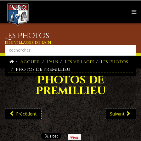
Les Photos
des Villages de l'Ain
Accueil
L'Ain
Les villages
Les Photos
Photos de Premillieu
Photos de
Premillieu
Précédent
Suivant