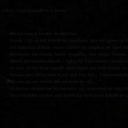
paître... Il est demandé de le fermer.
Elle est sous le vocable de saint Paul.
Depuis 1776 un édit interdit les sépultures dans les églises ou c
Les habitants d'Aranc estent contre les religieux de Saint Ra
Révolution, les métaux furent récupérés, une cloche fondue. L
démoli, les meubles enlevés. L'église fut transformée, comme u
En 1792, le toit de la chapelle saint Claude doit être réparés. 
travaux sont nécessaires le toit doit être fait... Travaux réalisé
de Lyon qui est choisie. Elle est livrée en 1831.
Le clocher, réclamé par les habitants, est reconstruit en 1869 et 
Deux nouvelles cloches sont livrées par l'entreprise BURDIN de 