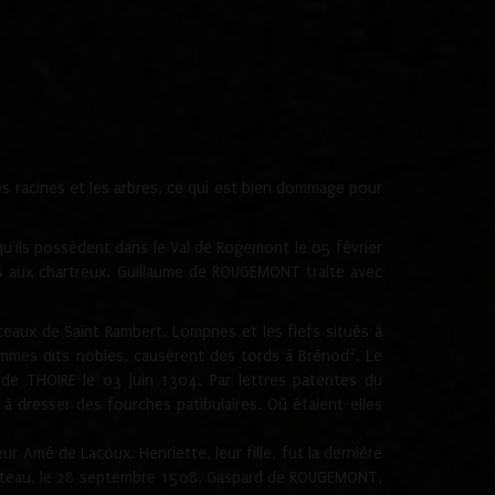
les racines et les arbres, ce qui est bien dommage pour
'ils possèdent dans le Val de Rogemont le 05 février
es aux chartreux. Guillaume de ROUGEMONT traite avec
teaux de Saint Rambert, Lompnes et les fiefs situés à
2
mmes dits nobles, causèrent des tords à Brénod
. Le
de THOIRE le 03 juin 1304. Par lettres patentes du
 dresser des fourches patibulaires. Où étaient-elles
Amé de Lacoux. Henriette, leur fille, fut la dernière
hâteau, le 28 septembre 1508, Gaspard de ROUGEMONT,