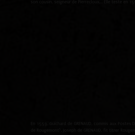
son cousin, seigneur de Pierrecloux... Elle teste en 
En 1559, Guichard de GRENAUD, commis aux Postes Du
5
de Rougemont
. Joseph de GRENAUD, fit titrer Rougem