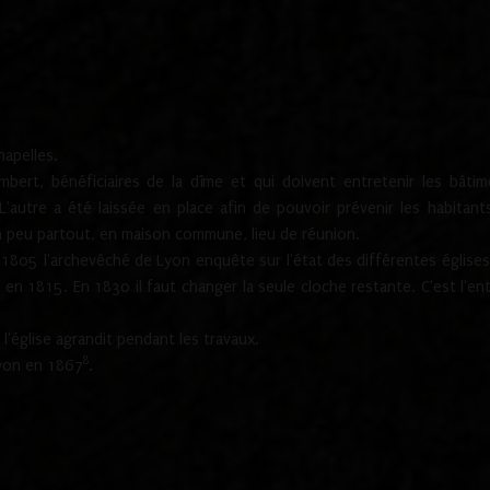
hapelles.
mbert, bénéficiaires de la dîme et qui doivent entretenir les bâtim
'autre a été laissée en place afin de pouvoir prévenir les habitant
n peu partout, en maison commune, lieu de réunion.
En 1805 l'archevêché de Lyon enquête sur l'état des différentes église
s en 1815. En 1830 il faut changer la seule cloche restante. C'est l'en
l'église agrandit pendant les travaux.
8
Lyon en 1867
.