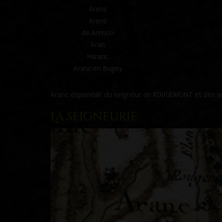
Arens
Arenc
de Arenco
Aran
Haranc
Aranc en Bugey
Aranc dépendait du seigneur de ROUGEMONT et des suc
La seigneurie