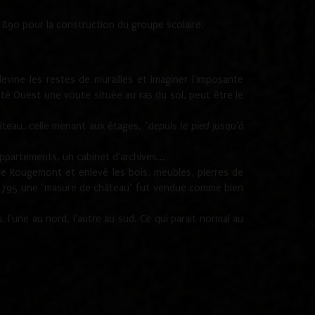
1890 pour la construction du groupe scolaire.
ine les restes de murailles et imaginer l'imposante
Coté Ouest une voute située au ras du sol, peut être le
âteau, celle menant aux étages, "
depuis le pied jusqu'à
ppartements, un cabinet d'archives...
de Rougemont et enlevé les bois, meubles, pierres de
juin 1795 une "masure de château" fut vendue comme bien
 l'une au nord, l'autre au sud. Ce qui parait normal au