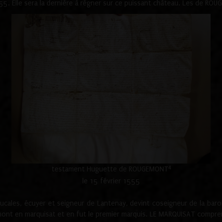
1555. Elle sera la dernière à régner sur ce puissant château. Les de 
4
testament Huguette de ROUGEMONT
le 15 février 1555
cales, écuyer et seigneur de Lantenay, devint coseigneur de la bar
ont en marquisat et en fut le premier marquis. LE MARQUISAT comprenait