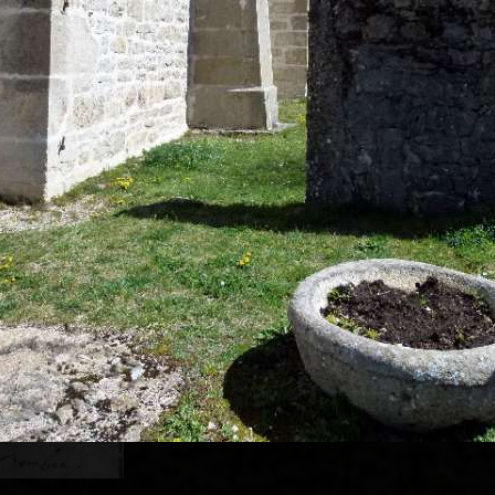
ranc, dont le patron est saint Michel.
u, sous le vocable de saint Claude.
nage sainte Madeleine. celle-ci a besoin de travaux rugent.
ussi la propriété de la famille de ROUGEMONT. En sachant que cette f
05/04/1736 acte
En l'an mil sept cent trente six le 
chapelle de St Antoine de l'églis
decéda munie de ses sacrements l
charles niogret curé de lentenay 
vicaire de Corlier Dombe