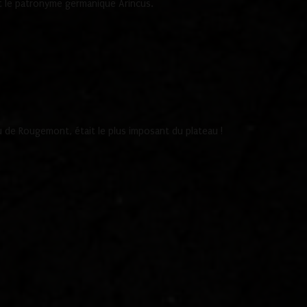
 le patronyme germanique Arincus.
de Rougemont, était le plus imposant du plateau !