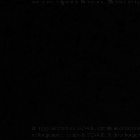
son cousin, seigneur de Pierrecloux... Elle teste en 
En 1559, Guichard de GRENAUD, commis aux Postes Du
5
de Rougemont
. Joseph de GRENAUD, fit titrer Rougem