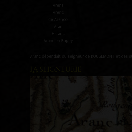
Arens
Arenc
de Arenco
Aran
Haranc
Aranc en Bugey
Aranc dépendait du seigneur de ROUGEMONT et des suc
La seigneurie