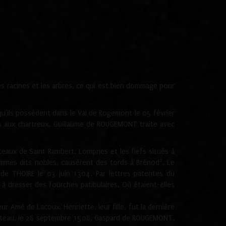
les racines et les arbres, ce qui est bien dommage pour
'ils possèdent dans le Val de Rogemont le 05 février
es aux chartreux. Guillaume de ROUGEMONT traite avec
teaux de Saint Rambert, Lompnes et les fiefs situés à
2
mmes dits nobles, causèrent des tords à Brénod
. Le
de THOIRE le 03 juin 1304. Par lettres patentes du
 dresser des fourches patibulaires. Où étaient-elles
Amé de Lacoux. Henriette, leur fille, fut la dernière
hâteau, le 28 septembre 1508, Gaspard de ROUGEMONT,