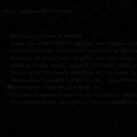
paître... Il est demandé de le fermer.
Elle est sous le vocable de saint Paul.
Depuis 1776 un édit interdit les sépultures dans les églises ou c
Les habitants d'Aranc estent contre les religieux de Saint Ra
Révolution, les métaux furent récupérés, une cloche fondue. L
démoli, les meubles enlevés. L'église fut transformée, comme u
En 1792, le toit de la chapelle saint Claude doit être réparés. 
travaux sont nécessaires le toit doit être fait... Travaux réalisé
de Lyon qui est choisie. Elle est livrée en 1831.
Le clocher, réclamé par les habitants, est reconstruit en 1869 et 
Deux nouvelles cloches sont livrées par l'entreprise BURDIN de 