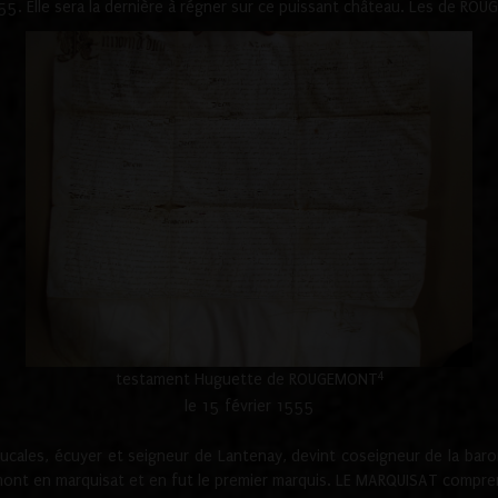
1555. Elle sera la dernière à régner sur ce puissant château. Les de 
4
testament Huguette de ROUGEMONT
le 15 février 1555
cales, écuyer et seigneur de Lantenay, devint coseigneur de la bar
ont en marquisat et en fut le premier marquis. LE MARQUISAT comprenait