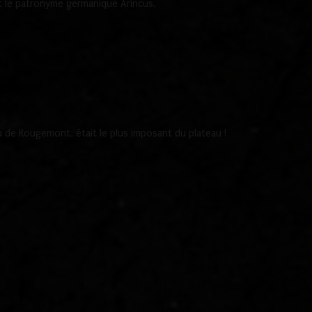
 le patronyme germanique Arincus.
de Rougemont, était le plus imposant du plateau !