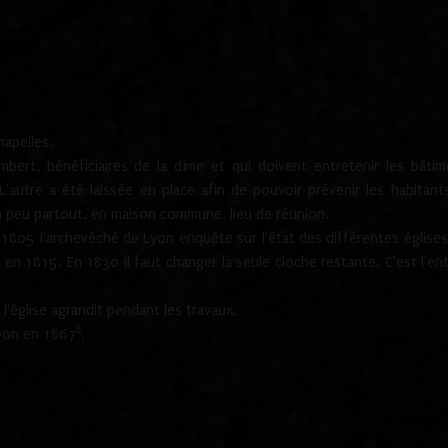
hapelles.
mbert, bénéficiaires de la dîme et qui doivent entretenir les bâtim
'autre a été laissée en place afin de pouvoir prévenir les habitant
n peu partout, en maison commune, lieu de réunion.
En 1805 l'archevêché de Lyon enquête sur l'état des différentes église
s en 1815. En 1830 il faut changer la seule cloche restante. C'est l'en
l'église agrandit pendant les travaux.
8
Lyon en 1867
.