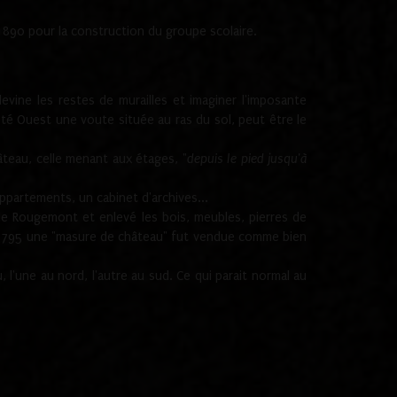
1890 pour la construction du groupe scolaire.
ine les restes de murailles et imaginer l'imposante
Coté Ouest une voute située au ras du sol, peut être le
âteau, celle menant aux étages, "
depuis le pied jusqu'à
ppartements, un cabinet d'archives...
de Rougemont et enlevé les bois, meubles, pierres de
juin 1795 une "masure de château" fut vendue comme bien
 l'une au nord, l'autre au sud. Ce qui parait normal au