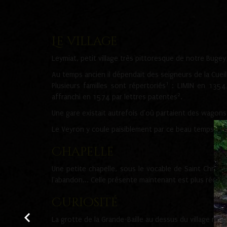
Le village
Leymiat, petit village très pittoresque de notre Buge
Au temps ancien il dépendait des seigneurs de la Cueil
1
Plusieurs familles sont répertoriés
: LIMIN en 1354
2
affranchi en 1574 par lettres patentes
.
Une gare existait autrefois d'où partaient des wagons 
Le Veyron y coule paisiblement par ce beau temps de 
Chapelle
Une petite chapelle, sous le vocable de Saint Christo
l'abandon... Celle présente maintenant est plus récent
Curiosité
La grotte de la Grande-Baille au dessus du village ne s