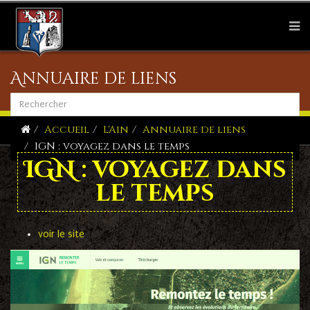
Annuaire de liens
Accueil
L'Ain
Annuaire de liens
IGN : voyagez dans le temps
IGN : voyagez dans
le temps
voir le site