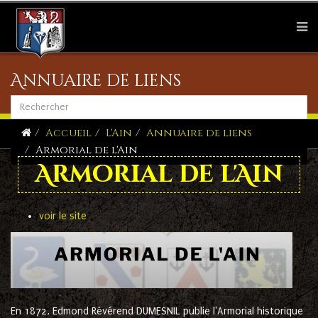
Annuaire de liens
Accueil
L'Ain
Annuaire de liens
Armorial de l'Ain
Armorial de l'Ain
voir le site
En 1872, Edmond Révérend DUMESNIL publie l'
Armorial historique