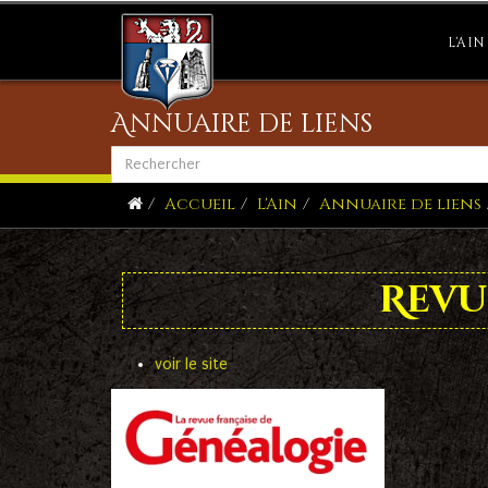
L'AIN
Annuaire de liens
Accueil
L'Ain
Annuaire de liens
Revu
voir le site